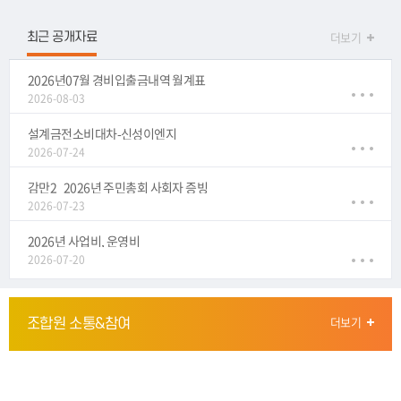
더보기
최근 공개자료
2026년07월 경비입출금내역 월계표
2026-08-03
설계금전소비대차-신성이엔지
2026-07-24
감만2_2026년 주민총회 사회자 증빙
2026-07-23
2026년 사업비, 운영비
2026-07-20
더보기
조합원 소통&참여