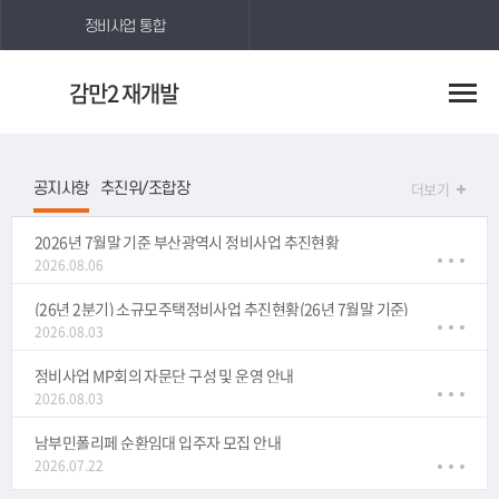
정비사업 통합
감만2 재개발
더보기
공지사항
추진위/조합장
2026년 7월말 기준 부산광역시 정비사업 추진현황
2026.08.06
(26년 2분기) 소규모주택정비사업 추진현황(26년 7월말 기준)
2026.08.03
정비사업 MP회의 자문단 구성 및 운영 안내
2026.08.03
남부민폴리페 순환임대 입주자 모집 안내
2026.07.22