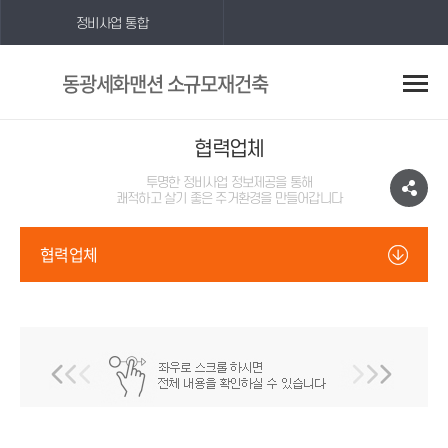
정비사업 통합
동광세화맨션 소규모재건축
협력업체
투명한 정비사업 정보제공을 통해
쾌적하고 살기 좋은 주거환경을 만들어갑니다
협력업체