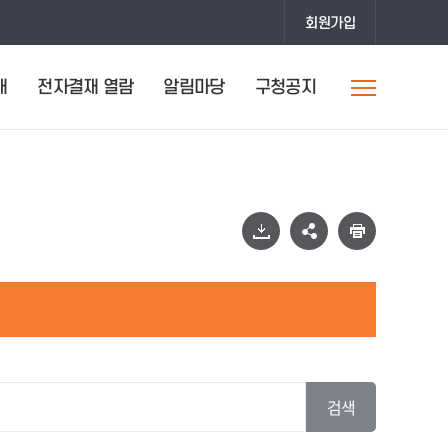
회원가입
개
전자결재 열람
알림마당
구청공지
검색