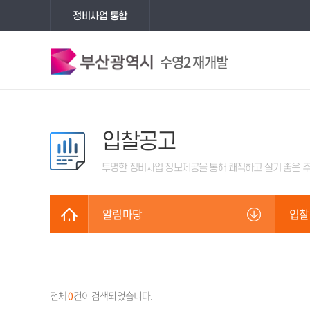
정비사업 통합
수영2 재개발
입찰공고
투명한 정비사업 정보제공을 통해
쾌적하고 살기 좋은 
알림마당
입찰
전체
0
건이 검색되었습니다.