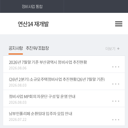
정비사업 통합
연산14 재개발
더보기
공지사항
추진위/조합장
2026년 7월말 기준 부산광역시 정비사업 추진현황
2026.08.06
(26년 2분기) 소규모주택정비사업 추진현황(26년 7월말 기준)
2026.08.03
정비사업 MP회의 자문단 구성 및 운영 안내
2026.08.03
남부민폴리페 순환임대 입주자 모집 안내
2026.07.22