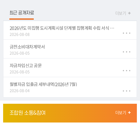
더보기
최근 공개자료
2026년도 미집행 도시계획시설 단계별 집행계획 수립 서식 제출 요청
2026-08-08
금전소비대차계약서
2026-08-05
자금차입신고 공문
2026-08-05
월별자금 입출금 세부내역(2026년 7월)
2026-08-04
더보기
조합원 소통&참여