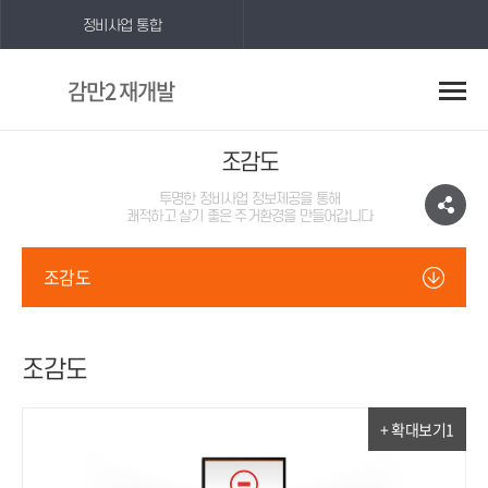
정비사업 통합
감만2 재개발
조감도
투명한 정비사업 정보제공을 통해
쾌적하고 살기 좋은 주거환경을 만들어갑니다
조감도
조감도
+ 확대보기1