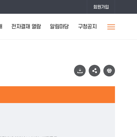
회원가입
개
전자결재 열람
알림마당
구청공지