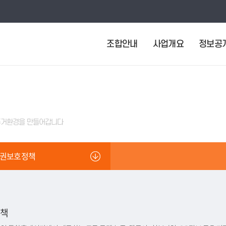
조합안내
사업개요
정보공
주거환경을 만들어갑니다
권보호정책
정책