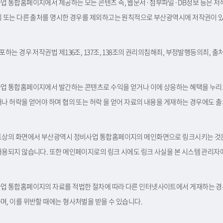
업 통합홈페이지에서 제공하는 모든 콘텐츠 즉, 웹문서·첨부파일·DB정보 등은 저
시 또는 다른 출처를 명시한 경우를 제외하고는 원칙적으로 부산광역시에 저작권이 
포하는 경우 저작권법 제136조, 137조, 138조의 권리의침해죄, 부정발행등의죄, 
업 통합홈페이지에서 발간하는 콘텐츠로 수익을 얻거나 이에 상응하는 혜택을 누리
나 허락을 얻어야 하며 협의 또는 허락 을 얻어 자료의 내용을 게재하는 경우에도 
트상의 화면에서 부산광역시 정비사업 통합홈페이지의 메인화면으로 링크시키는 것
용되지 않습니다. 또한 메인페이지로의 링크 시에도 링크 사실을 본 시스템 관리자
업 통합홈페이지의 자료를 적법한 절차에 따라 다른 인터넷사이트에서 게재하는 경
, 이를 위반할 때에는 형사처벌을 받을 수 있습니다.