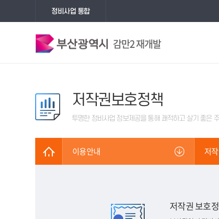
정비사업 통합
감만2 재개발
저작권보호정책
투명한 정비사업 정보제공을 통해
쾌적하고 살기 좋은 
이용안내
저작
저작권 보호